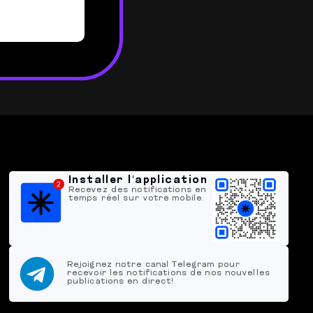
Installer l'application
Recevez des notifications en
temps réel sur votre mobile.
Rejoignez notre canal Telegram pour
recevoir les notifications de nos nouvelles
publications en direct!