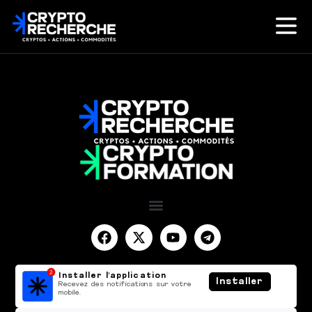
Installer l'application
Installer
Recevez des notifications sur votre
mobile.