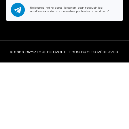
Rejoignez notre canal Telegram pour recevoir les
notifications de nos nouvelles publications en direct!
© 2026 CRYPTORECHERCHE. TOUS DROITS RÉSERVÉS.