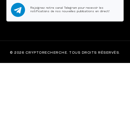
Rejoignez notre canal Telegram pour recevoir les
notifications de nos nouvelles publications en direct!
© 2026 CRYPTORECHERCHE. TOUS DROITS RÉSERVÉS.