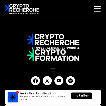
Installer l'application
Installer
Recevez des notifications sur votre
mobile.