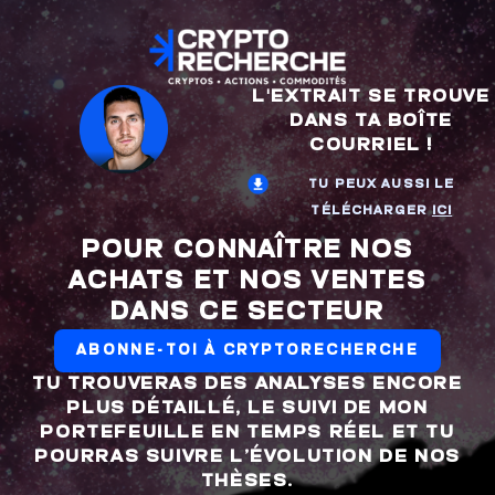
L'EXTRAIT SE TROUVE
DANS TA BOÎTE
COURRIEL !
TU PEUX AUSSI LE
TÉLÉCHARGER
ICI
POUR CONNAÎTRE NOS
ACHATS ET NOS VENTES
DANS CE SECTEUR
ABONNE-TOI À CRYPTORECHERCHE
TU TROUVERAS DES ANALYSES ENCORE
PLUS DÉTAILLÉ, LE SUIVI DE MON
PORTEFEUILLE EN TEMPS RÉEL ET TU
POURRAS SUIVRE L’ÉVOLUTION DE NOS
THÈSES.